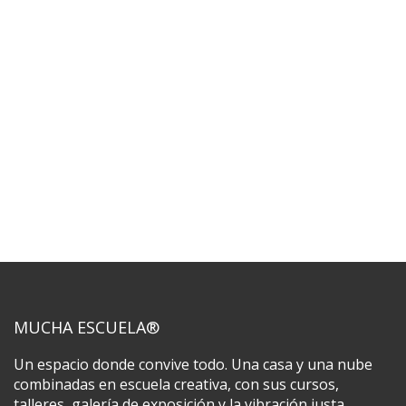
MUCHA ESCUELA®
Un espacio donde convive todo. Una casa y una nube
combinadas en escuela creativa, con sus cursos,
talleres, galería de exposición y la vibración justa.