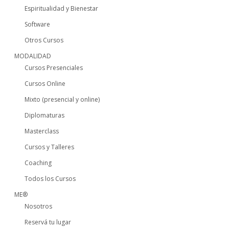
Espiritualidad y Bienestar
Software
Otros Cursos
MODALIDAD
Cursos Presenciales
Cursos Online
Mixto (presencial y online)
Diplomaturas
Masterclass
Cursos y Talleres
Coaching
Todos los Cursos
ME®
Nosotros
Reservá tu lugar