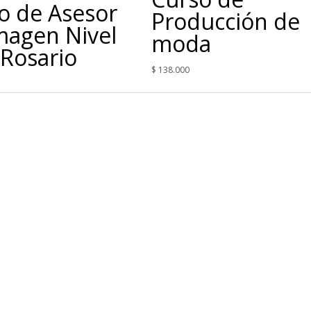
o de Asesor
Producción de
magen Nivel
moda
 Rosario
$
138.000