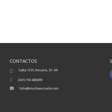
CONTACTOS
Salta 1315, Rosario, SF. AR.
(341) 156 480099
hola@muchaescuela.com
.