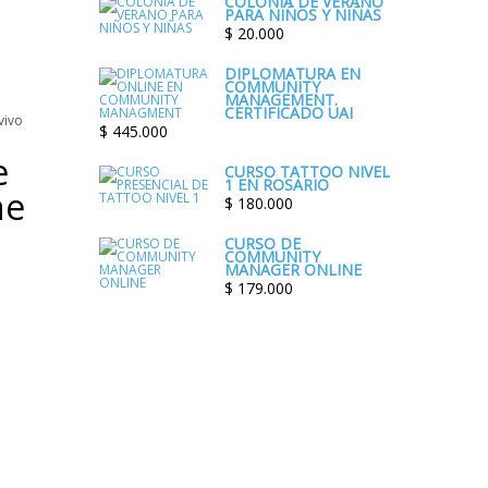
COLONIA DE VERANO
PARA NIÑOS Y NIÑAS
$
20.000
DIPLOMATURA EN
COMMUNITY
MANAGEMENT.
CERTIFICADO UAI
$
445.000
e
CURSO TATTOO NIVEL
1 EN ROSARIO
ne
$
180.000
CURSO DE
COMMUNITY
MANAGER ONLINE
$
179.000