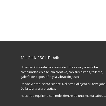
MUCHA ESCUELA®
Un espacio donde convive todo. Una casa y una nube
combinadas en escuela creativa, con sus cursos, talleres,
galería de exposición y la vibración justa.
Desde Warhol hasta Niépce. Del Arte Callejero a Steve Jobs
De la teoría a la práctica.
Haciendo equilibrio con todo, dentro de una misma cabeza.