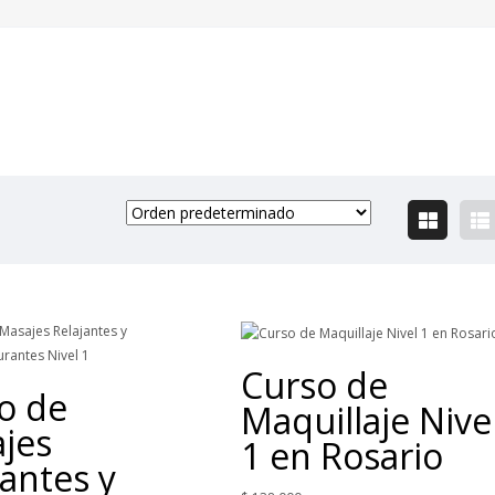
Curso de
o de
Maquillaje Nive
jes
1 en Rosario
jantes y