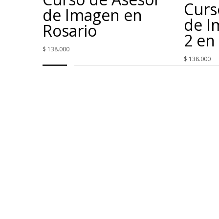
Curs
de Imagen en
de I
Rosario
2 en
$
138.000
$
138.000