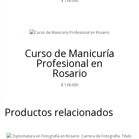
$
138.000
Curso de Manicuría
Profesional en
Rosario
$
138.000
Productos relacionados