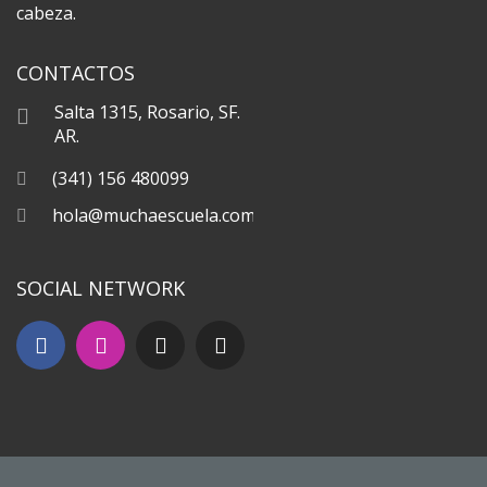
cabeza.
CONTACTOS
Salta 1315, Rosario, SF.
AR.
(341) 156 480099
hola@muchaescuela.com
SOCIAL NETWORK