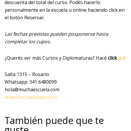
descuenta del total del curso. Podés hacerlo
personalmente en la escuela u online haciendo click en
el botón Reservar.
Las fechas previstas pueden posponerse hasta
completar los cupos.
¿Querés ver más Cursos y Diplomaturas? Hacé
click
acá
Salta 1315 – Rosario
Whatsapp: 341 6480099
hola@muchaescuela.com
www.muchaescuela.com
También puede que te
guste…