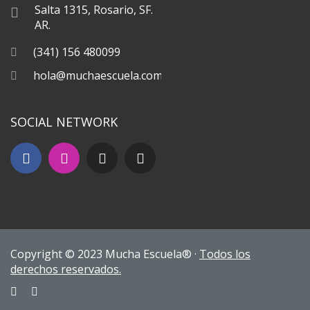
Salta 1315, Rosario, SF.
AR.
(341) 156 480099
hola@muchaescuela.com
SOCIAL NETWORK
Copyright © 2023 Mucha Escuela® ·
Todos los
derechos reservados.