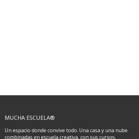
MUCHA ESCUELA®
Un espacio donde convive todo. Una casa y una nube
combinadas en escuela creativa, con sus cursos,