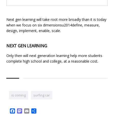
Next gen learning will take root more broadly than it is today
when we focus on six dimensionsu2014define, measure,
design, implement, enable, scale.
NEXT GEN LEARNING
Only then will next generation learning help more students
complete high school and college, at a reasonable cost.
is coming
surfing car
Facebook
Mastodon
Email
Share