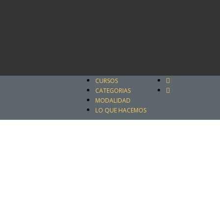
CURSOS
CATEGORIAS
MODALIDAD
LO QUE HACEMOS