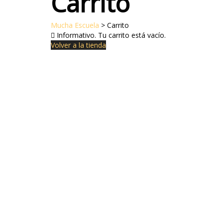
Carrito
Mucha Escuela
>
Carrito
Informativo.
Tu carrito está vacío.
Volver a la tienda