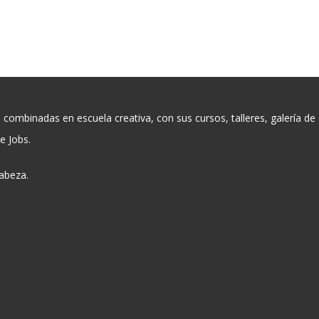
mbinadas en escuela creativa, con sus cursos, talleres, galería de ex
e Jobs.
abeza.