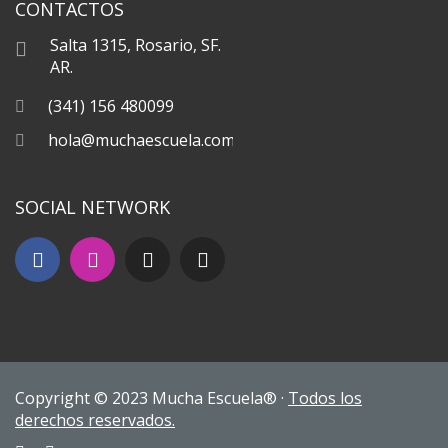
CONTACTOS
Salta 1315, Rosario, SF.
AR.
(341) 156 480099
hola@muchaescuela.com
SOCIAL NETWORK
Copyright © 2023 Mucha Escuela® ·
Todos los
derechos reservados.